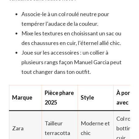
Associe-le à un col roulé neutre pour
tempérer l’audace de la couleur.
Mixe les textures en choisissant un sac ou
des chaussures en cuir, l’éternel allié chic.
Joue sur les accessoires : un collier à
plusieurs rangs façon Manuel Garcia peut
tout changer dans ton outfit.
Pièce phare
À porter
Marque
Style
2025
avec
Col roulé
Tailleur
Moderne et
Zara
bottines 
terracotta
chic
cuir