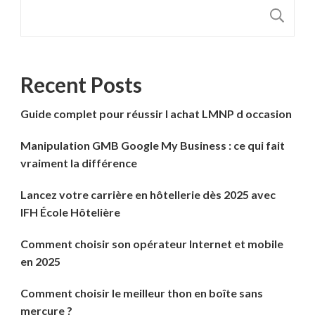
R
Recent Posts
Guide complet pour réussir l achat LMNP d occasion
Manipulation GMB Google My Business : ce qui fait
vraiment la différence
Lancez votre carrière en hôtellerie dès 2025 avec
IFH École Hôtelière
Comment choisir son opérateur Internet et mobile
en 2025
Comment choisir le meilleur thon en boîte sans
mercure ?