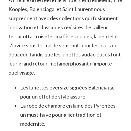
À l’heure où le réel et le virtuel s’entremêlent, The
Kooples, Balenciaga, et Saint Laurent nous
surprennent avec des collections qui fusionnent
innovation et classiques revisités. Le tailleur
terracotta croise les matières nobles, la dentelle
s’invite sous forme de sous-pull pour les jours de
douceur, tandis que les lunettes audacieuses font
leur grand retour, métamorphosant n’importe
quel visage.
Les lunettes oversize signées Balenciaga,
pour un effet de style assuré.
La robe de chambre en laine des Pyrénées,
un must-have pour allier tradition et
modernité.