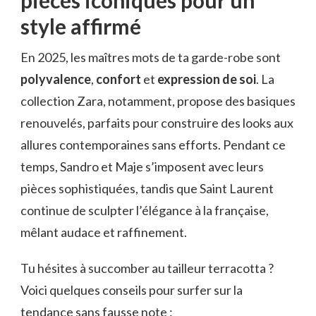
pièces iconiques pour un
style affirmé
En 2025, les maîtres mots de ta garde-robe sont
polyvalence
,
confort
et
expression de soi
. La
collection Zara, notamment, propose des basiques
renouvelés, parfaits pour construire des looks aux
allures contemporaines sans efforts. Pendant ce
temps, Sandro et Maje s’imposent avec leurs
pièces sophistiquées, tandis que Saint Laurent
continue de sculpter l’élégance à la française,
mêlant audace et raffinement.
Tu hésites à succomber au tailleur terracotta ?
Voici quelques conseils pour surfer sur la
tendance sans fausse note :