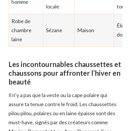
homme
locale
tout
Robe de
Éléga
chambre
Sézane
Maison
douce
laine
Les incontournables chaussettes et
chaussons pour affronter l’hiver en
beauté
Il n’y a pas que la veste ou la cape polaire qui
assure ta tenue contre le froid. Les chaussettes
pilou pilou, polaires ou en laine épaisse sont des
must-have, signés par des créateurs comme