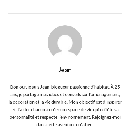
Jean
Bonjour, je suis Jean, blogueur passionné d'habitat. À 25
ans, je partage mes idées et conseils sur l'aménagement,
la décoration et la vie durable. Mon objectif est d'inspirer
et d'aider chacun à créer un espace de vie qui reflète sa
personnalité et respecte l'environnement. Rejoignez-moi
dans cette aventure créative!