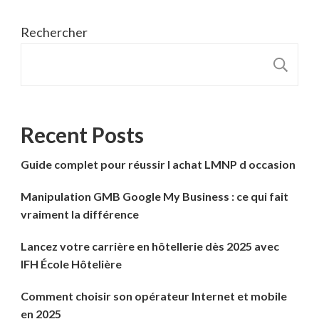
Rechercher
R
Recent Posts
Guide complet pour réussir l achat LMNP d occasion
Manipulation GMB Google My Business : ce qui fait
vraiment la différence
Lancez votre carrière en hôtellerie dès 2025 avec
IFH École Hôtelière
Comment choisir son opérateur Internet et mobile
en 2025