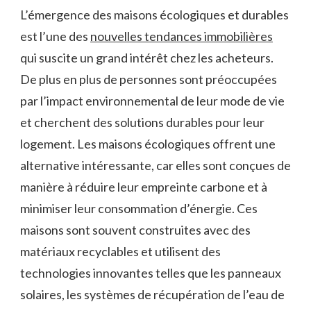
L’émergence des maisons écologiques et durables
est l’une des
nouvelles tendances immobilières
qui suscite un grand intérêt chez les acheteurs.
De plus en plus de personnes sont préoccupées
par l’impact environnemental de leur mode de vie
et cherchent des solutions durables pour leur
logement. Les maisons écologiques offrent une
alternative intéressante, car elles sont conçues de
manière à réduire leur empreinte carbone et à
minimiser leur consommation d’énergie. Ces
maisons sont souvent construites avec des
matériaux recyclables et utilisent des
technologies innovantes telles que les panneaux
solaires, les systèmes de récupération de l’eau de