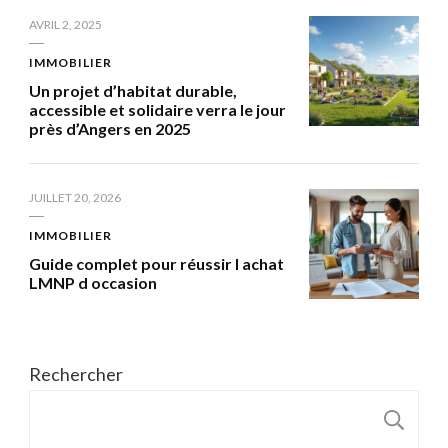
AVRIL 2, 2025
IMMOBILIER
Un projet d’habitat durable,
accessible et solidaire verra le jour
près d’Angers en 2025
JUILLET 20, 2026
IMMOBILIER
Guide complet pour réussir l achat
LMNP d occasion
Rechercher
R