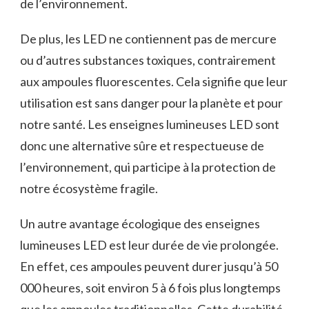
‌de l’environnement.
De⁣ plus, les LED ne contiennent‍ pas de⁣ mercure
ou d’autres substances toxiques, contrairement
aux ampoules fluorescentes. Cela signifie que leur
utilisation est ‌sans danger pour la planète et pour ​
notre ​santé. Les⁢ enseignes lumineuses LED sont
donc ⁤une alternative sûre et respectueuse de
l’environnement, qui participe à‍ la protection de
notre écosystème fragile.
Un autre avantage écologique des enseignes
lumineuses LED est leur durée de vie‍ prolongée.
En ‌effet, ces ampoules peuvent durer⁤ jusqu’à 50
000 heures, soit environ 5 à 6 fois plus longtemps
que les ampoules traditionnelles. Cette durabilité