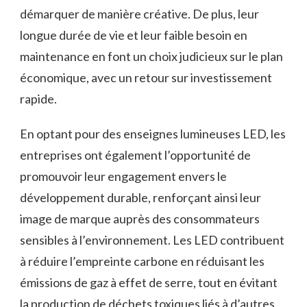
démarquer de ‍manière créative. De⁢ plus, leur
longue durée de ‍vie et leur⁤ faible besoin en
maintenance en font un choix judicieux sur ⁢le plan
économique, avec⁤ un retour sur investissement
‌rapide.
En optant pour des enseignes lumineuses LED,‍ les
entreprises ont également l’opportunité de
promouvoir leur engagement envers ‌le
développement‍ durable, renforçant ⁤ainsi leur
image de marque auprès des consommateurs
sensibles à l’environnement. Les LED contribuent
à réduire l’empreinte carbone en ‍réduisant les
émissions de gaz à effet de serre, tout en évitant
‍la production de déchets toxiques liés⁢ à⁣ d’autres