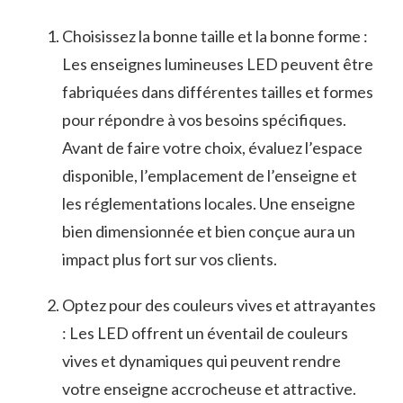
Choisissez ⁣la bonne taille et​ la‌ bonne forme⁣ :
Les ​enseignes ⁤lumineuses LED peuvent être⁤
fabriquées‌ dans différentes tailles et formes​
pour répondre à vos besoins spécifiques.
Avant ⁤de faire votre choix, ​évaluez l’espace
disponible, l’emplacement de l’enseigne et
les réglementations locales. Une enseigne
‌bien dimensionnée et bien conçue aura un
impact ‍plus fort sur vos‍ clients.
Optez pour des couleurs⁣ vives et ⁤attrayantes
: Les LED​ offrent un⁤ éventail de couleurs
vives et ⁣dynamiques qui ⁢peuvent⁣ rendre
votre⁣ enseigne‍ accrocheuse⁢ et attractive.⁣