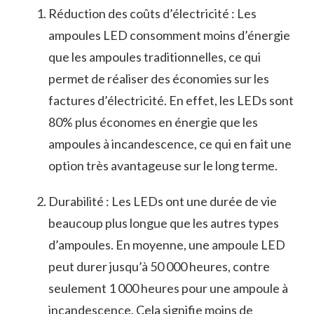
Réduction des coûts d’électricité : Les
ampoules LED consomment moins d’énergie
que ⁣les ampoules traditionnelles, ce ‌qui⁤
permet​ de ‍réaliser des économies sur les
factures d’électricité. En ​effet, ⁣les⁢ LEDs sont
80% ⁤plus économes en énergie que ‌les
ampoules à incandescence, ce⁢ qui en fait⁣ une
option très avantageuse sur le long terme.
Durabilité : Les LEDs ont une durée de​ vie
beaucoup plus longue ⁤que les autres types
d’ampoules. En⁣ moyenne,‍ une ampoule LED
peut ⁢durer jusqu’à⁢ 50 000 heures, contre
seulement 1 000​ heures ⁢pour ⁣une ⁤ampoule à
incandescence. Cela​ signifie moins de