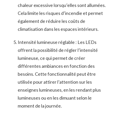
chaleur⁤ excessive lorsqu’elles ⁢sont allumées.
Cela limite les risques d’incendie​ et permet
également de réduire⁢ les coûts de
⁢climatisation‌ dans⁣ les espaces⁤ intérieurs.
Intensité lumineuse réglable : Les⁣ LEDs
offrent la possibilité de régler l’intensité
lumineuse, ce qui permet de créer
différentes ambiances en fonction des
besoins. Cette fonctionnalité peut⁣ être
utilisée pour​ attirer⁣ l’attention sur les
enseignes lumineuses, ⁣en les rendant plus
⁣lumineuses ou en les dimuant selon le
moment de la ‍journée.