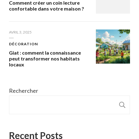
Comment créer un coin lecture
confortable dans votre maison ?
AVRIL 3, 2025
DÉCORATION
Giat : comment la connaissance
peut transformer nos habitats
locaux
Rechercher
R
Recent Posts