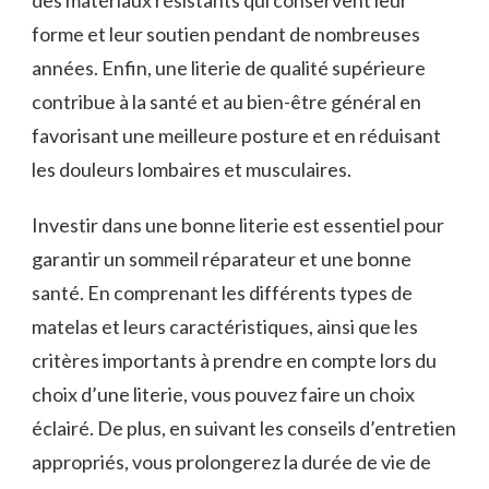
forme et leur soutien pendant de nombreuses
années. Enfin, une literie de qualité supérieure
contribue à la santé et au bien-être général en
favorisant une meilleure posture et en réduisant
les douleurs lombaires et musculaires.
Investir dans une bonne literie est essentiel pour
garantir un sommeil réparateur et une bonne
santé. En comprenant les différents types de
matelas et leurs caractéristiques, ainsi que les
critères importants à prendre en compte lors du
choix d’une literie, vous pouvez faire un choix
éclairé. De plus, en suivant les conseils d’entretien
appropriés, vous prolongerez la durée de vie de