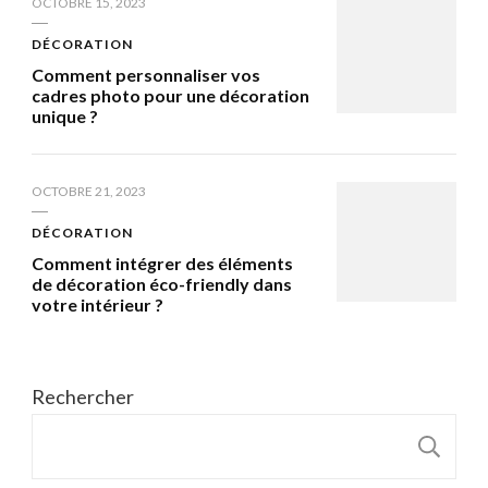
OCTOBRE 15, 2023
DÉCORATION
Comment personnaliser vos
cadres photo pour une décoration
unique ?
OCTOBRE 21, 2023
DÉCORATION
Comment intégrer des éléments
de décoration éco-friendly dans
votre intérieur ?
Rechercher
R