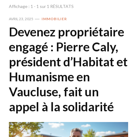
Affichage : 1 - 1 sur 1 RÉSULTATS
AVRIL 23, 2025
IMMOBILIER
Devenez propriétaire
engagé : Pierre Caly,
président d’Habitat et
Humanisme en
Vaucluse, fait un
appel à la solidarité