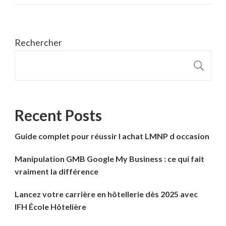
Rechercher
R
Recent Posts
Guide complet pour réussir l achat LMNP d occasion
Manipulation GMB Google My Business : ce qui fait
vraiment la différence
Lancez votre carrière en hôtellerie dès 2025 avec
IFH École Hôtelière