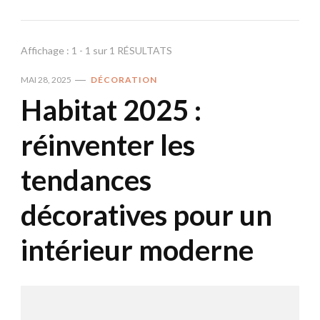
Affichage : 1 - 1 sur 1 RÉSULTATS
MAI 28, 2025
DÉCORATION
Habitat 2025 :
réinventer les
tendances
décoratives pour un
intérieur moderne