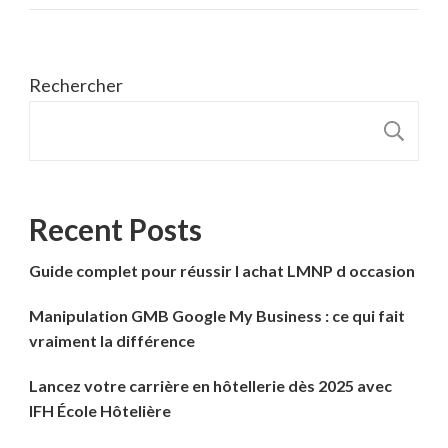
Rechercher
R
Recent Posts
Guide complet pour réussir l achat LMNP d occasion
Manipulation GMB Google My Business : ce qui fait
vraiment la différence
Lancez votre carrière en hôtellerie dès 2025 avec
IFH École Hôtelière