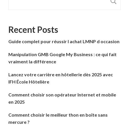
R
Recent Posts
Guide complet pour réussir l achat LMNP d occasion
Manipulation GMB Google My Business : ce qui fait
vraiment la différence
Lancez votre carrière en hôtellerie dès 2025 avec
IFH École Hôtelière
Comment choisir son opérateur Internet et mobile
en 2025
Comment choisir le meilleur thon en boîte sans
mercure ?