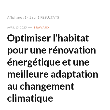
Affichage : 1 - 1 sur 1 RÉSULTATS
AVRIL 15, 2025
TRAVAUX
Optimiser l’habitat
pour une rénovation
énergétique et une
meilleure adaptation
au changement
climatique