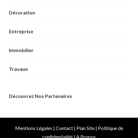
Décoration
Entreprise
Immobilier
Travaux
Découvrez Nos Partenaires
Mentions Légales
|
Contact
|
Plan Site
|
Politique de
confidentialité
|
A Propos