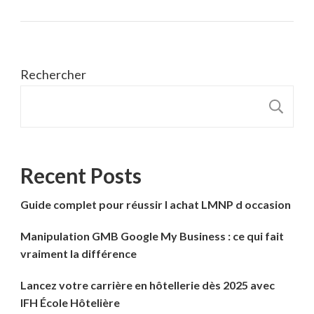
Rechercher
R
Recent Posts
Guide complet pour réussir l achat LMNP d occasion
Manipulation GMB Google My Business : ce qui fait
vraiment la différence
Lancez votre carrière en hôtellerie dès 2025 avec
IFH École Hôtelière