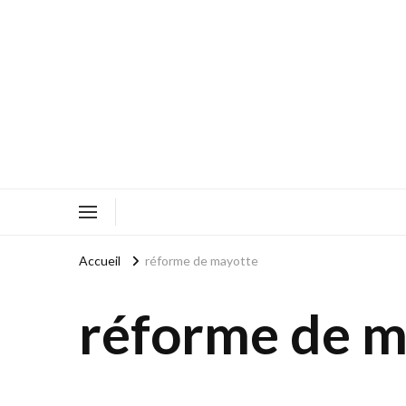
Accueil
réforme de mayotte
réforme de m