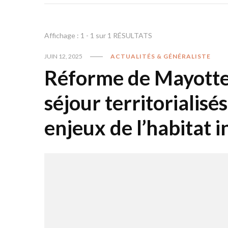
Affichage : 1 - 1 sur 1 RÉSULTATS
JUIN 12, 2025
ACTUALITÉS & GÉNÉRALISTE
Réforme de Mayotte :
séjour territorialisés
enjeux de l’habitat 