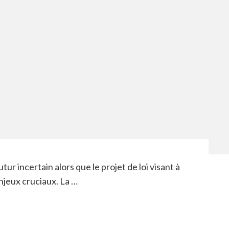
utur incertain alors que le projet de loi visant à
enjeux cruciaux. La …