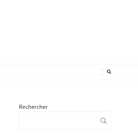
Rechercher
RECHER