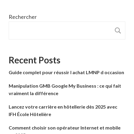
Rechercher
R
Recent Posts
Guide complet pour réussir l achat LMNP d occasion
Manipulation GMB Google My Business : ce qui fait
vraiment la différence
Lancez votre carrière en hôtellerie dès 2025 avec
IFH École Hôtelière
Comment choisir son opérateur Internet et mobile