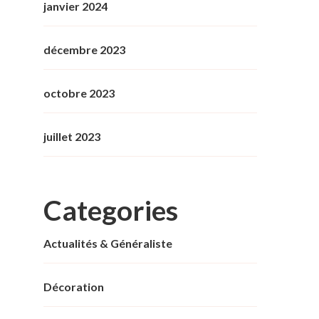
janvier 2024
décembre 2023
octobre 2023
juillet 2023
Categories
Actualités & Généraliste
Décoration