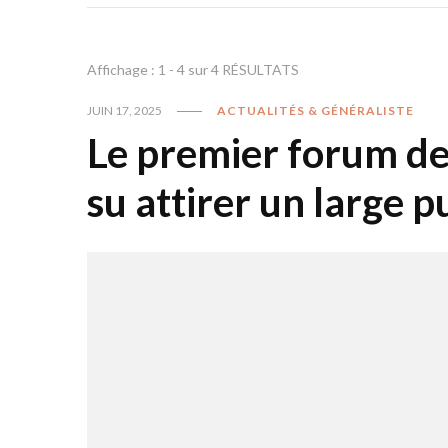
Affichage : 1 - 4 sur 4 RÉSULTATS
JUIN 17, 2025
ACTUALITÉS & GÉNÉRALISTE
Le premier forum de
su attirer un large p