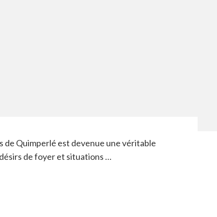
ys de Quimperlé est devenue une véritable
désirs de foyer et situations …