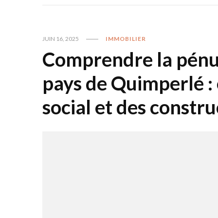
JUIN 16, 2025
IMMOBILIER
Comprendre la pénur
pays de Quimperlé :
social et des constr