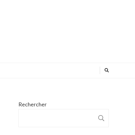
Rechercher
RECHER