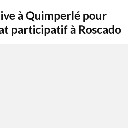
ctive à Quimperlé pour
t participatif à Roscado