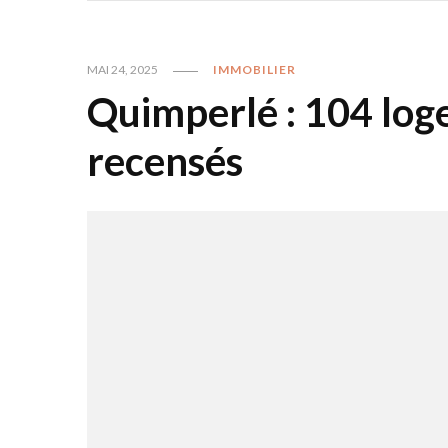
MAI 24, 2025
IMMOBILIER
Quimperlé : 104 log
recensés