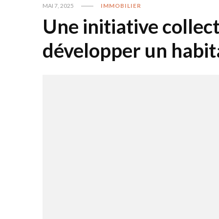
MAI 7, 2025
IMMOBILIER
Une initiative colle
développer un habita