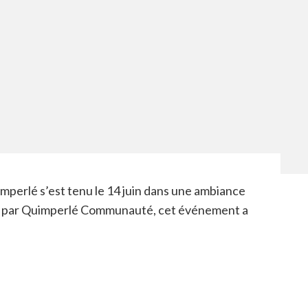
mperlé s’est tenu le 14 juin dans une ambiance
sé par Quimperlé Communauté, cet événement a