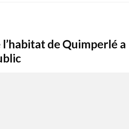
 l’habitat de Quimperlé a
ublic