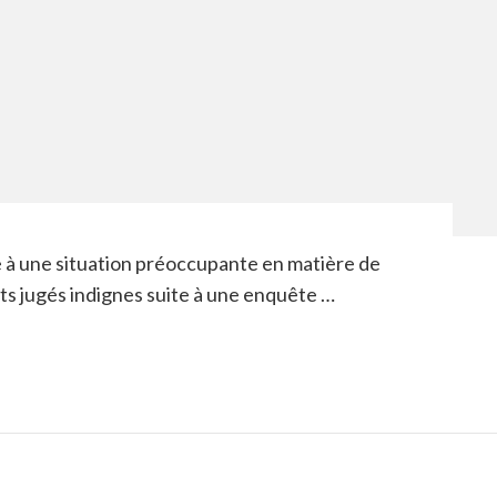
e à une situation préoccupante en matière de
s jugés indignes suite à une enquête …