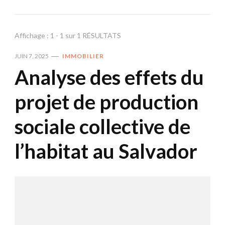
Affichage : 1 - 1 sur 1 RÉSULTATS
JUIN 7, 2025
IMMOBILIER
Analyse des effets du
projet de production
sociale collective de
l’habitat au Salvador