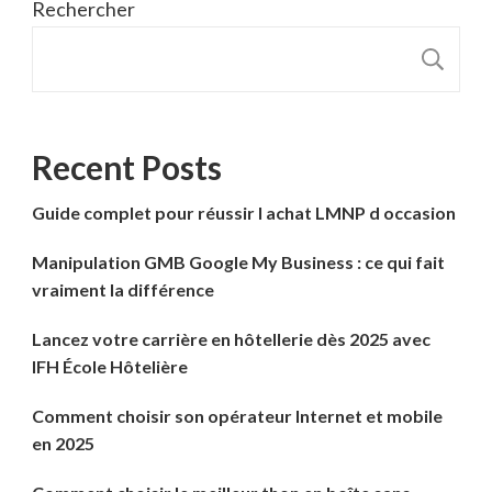
Rechercher
R
Recent Posts
Guide complet pour réussir l achat LMNP d occasion
Manipulation GMB Google My Business : ce qui fait
vraiment la différence
Lancez votre carrière en hôtellerie dès 2025 avec
IFH École Hôtelière
Comment choisir son opérateur Internet et mobile
en 2025