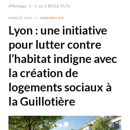
Affichage : 1 - 1 sur 1 RÉSULTATS
MARS 27, 2025
IMMOBILIER
Lyon : une initiative
pour lutter contre
l’habitat indigne avec
la création de
logements sociaux à
la Guillotière