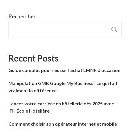
Rechercher
R
Recent Posts
Guide complet pour réussir l achat LMNP d occasion
Manipulation GMB Google My Business : ce qui fait
vraiment la différence
Lancez votre carrière en hôtellerie dès 2025 avec
IFH École Hôtelière
Comment choisir son opérateur Internet et mobile