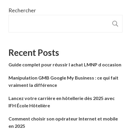
Rechercher
R
Recent Posts
Guide complet pour réussir l achat LMNP d occasion
Manipulation GMB Google My Business : ce qui fait
vraiment la différence
Lancez votre carrière en hôtellerie dès 2025 avec
IFH École Hôtelière
Comment choisir son opérateur Internet et mobile
en 2025