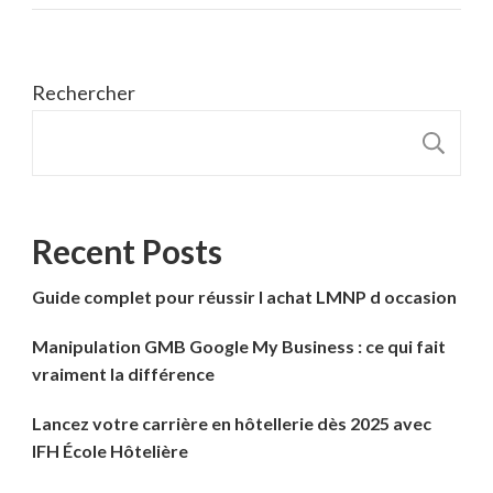
Rechercher
R
Recent Posts
Guide complet pour réussir l achat LMNP d occasion
Manipulation GMB Google My Business : ce qui fait
vraiment la différence
Lancez votre carrière en hôtellerie dès 2025 avec
IFH École Hôtelière