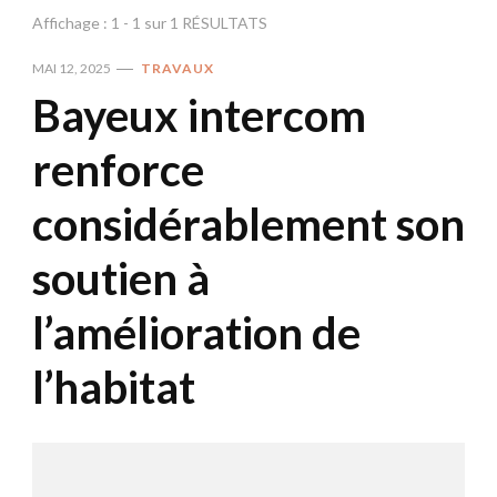
Affichage : 1 - 1 sur 1 RÉSULTATS
MAI 12, 2025
TRAVAUX
Bayeux intercom
renforce
considérablement son
soutien à
l’amélioration de
l’habitat