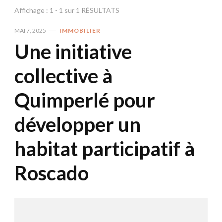
Affichage : 1 - 1 sur 1 RÉSULTATS
MAI 7, 2025
IMMOBILIER
Une initiative
collective à
Quimperlé pour
développer un
habitat participatif à
Roscado