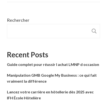
Rechercher
R
Recent Posts
Guide complet pour réussir l achat LMNP d occasion
Manipulation GMB Google My Business : ce qui fait
vraiment la différence
Lancez votre carrière en hôtellerie dès 2025 avec
IFH École Hôtelière