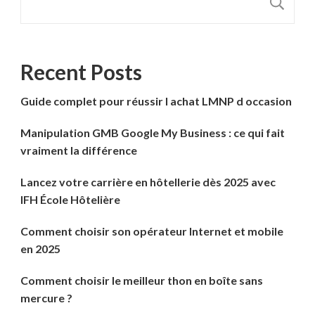
R
Recent Posts
Guide complet pour réussir l achat LMNP d occasion
Manipulation GMB Google My Business : ce qui fait
vraiment la différence
Lancez votre carrière en hôtellerie dès 2025 avec
IFH École Hôtelière
Comment choisir son opérateur Internet et mobile
en 2025
Comment choisir le meilleur thon en boîte sans
mercure ?