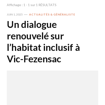
Affichage : 1 - 1 sur 1 RÉSULTATS
JUIN 1, 2025
ACTUALITÉS & GÉNÉRALISTE
Un dialogue
renouvelé sur
l’habitat inclusif à
Vic-Fezensac