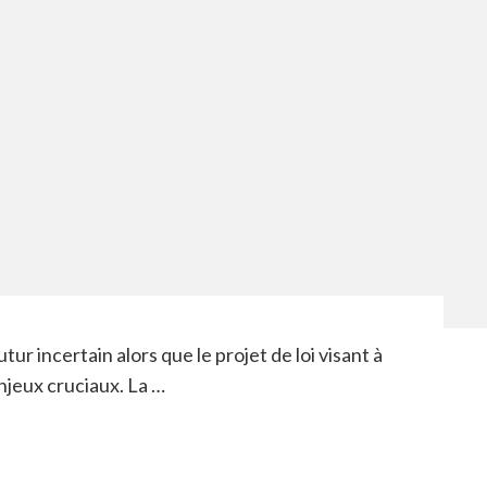
utur incertain alors que le projet de loi visant à
enjeux cruciaux. La …