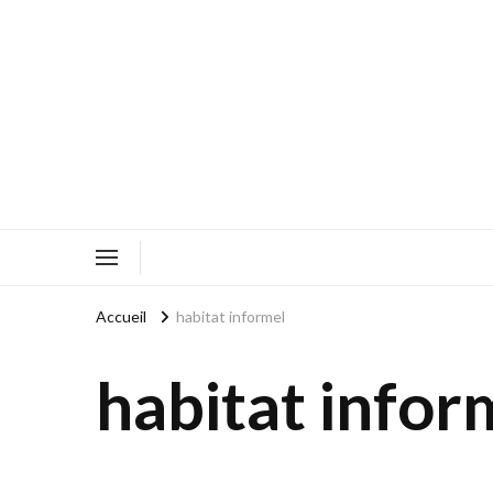
Accueil
habitat informel
habitat infor