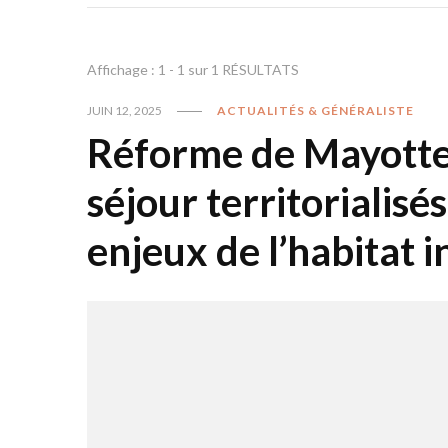
Affichage : 1 - 1 sur 1 RÉSULTATS
JUIN 12, 2025
ACTUALITÉS & GÉNÉRALISTE
Réforme de Mayotte :
séjour territorialisés
enjeux de l’habitat 