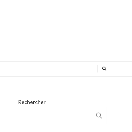
Rechercher
RECHER