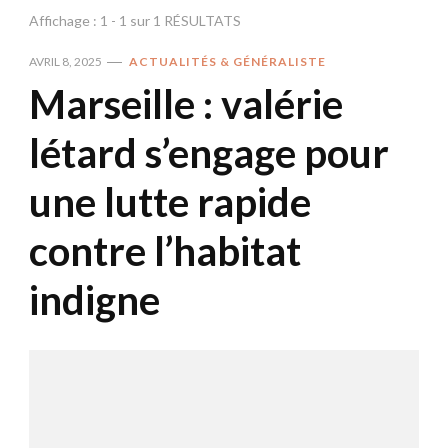
Affichage : 1 - 1 sur 1 RÉSULTATS
AVRIL 8, 2025
ACTUALITÉS & GÉNÉRALISTE
Marseille : valérie
létard s’engage pour
une lutte rapide
contre l’habitat
indigne