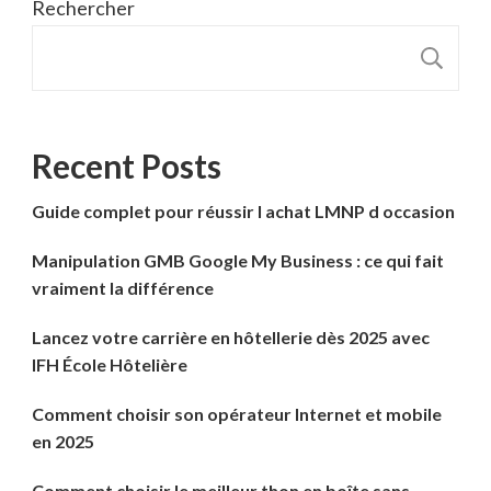
Rechercher
R
Recent Posts
Guide complet pour réussir l achat LMNP d occasion
Manipulation GMB Google My Business : ce qui fait
vraiment la différence
Lancez votre carrière en hôtellerie dès 2025 avec
IFH École Hôtelière
Comment choisir son opérateur Internet et mobile
en 2025
Comment choisir le meilleur thon en boîte sans