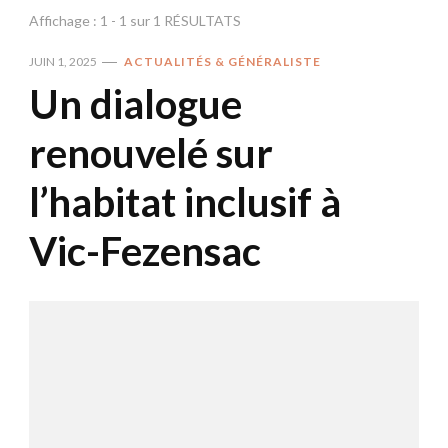
Affichage : 1 - 1 sur 1 RÉSULTATS
JUIN 1, 2025
ACTUALITÉS & GÉNÉRALISTE
Un dialogue
renouvelé sur
l’habitat inclusif à
Vic-Fezensac