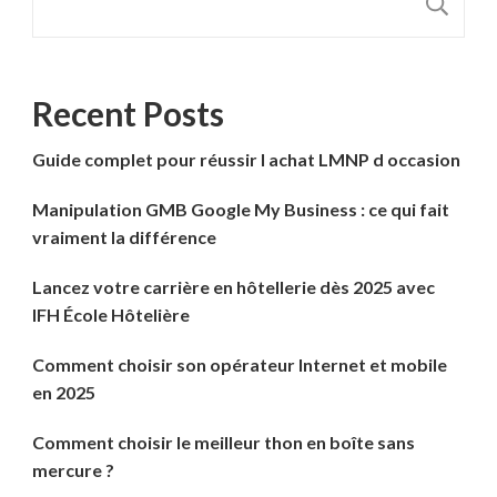
R
Recent Posts
Guide complet pour réussir l achat LMNP d occasion
Manipulation GMB Google My Business : ce qui fait
vraiment la différence
Lancez votre carrière en hôtellerie dès 2025 avec
IFH École Hôtelière
Comment choisir son opérateur Internet et mobile
en 2025
Comment choisir le meilleur thon en boîte sans
mercure ?