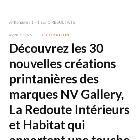
Affichage : 1 - 1 sur 1 RÉSULTATS
AVRIL 5, 2025
DÉCORATION
Découvrez les 30
nouvelles créations
printanières des
marques NV Gallery,
La Redoute Intérieurs
et Habitat qui
apportent une touche