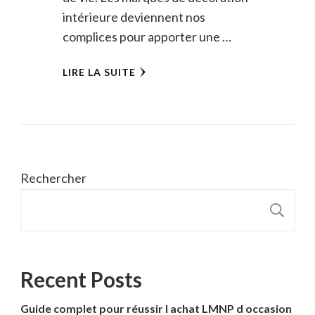
intérieure deviennent nos
complices pour apporter une …
LIRE LA SUITE
Rechercher
R
Recent Posts
Guide complet pour réussir l achat LMNP d occasion