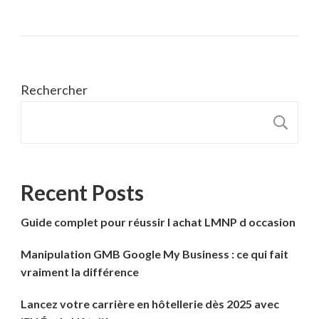
Rechercher
R
Recent Posts
Guide complet pour réussir l achat LMNP d occasion
Manipulation GMB Google My Business : ce qui fait
vraiment la différence
Lancez votre carrière en hôtellerie dès 2025 avec