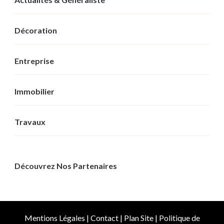
Décoration
Entreprise
Immobilier
Travaux
Découvrez Nos Partenaires
Mentions Légales
|
Contact
|
Plan Site
|
Politique de