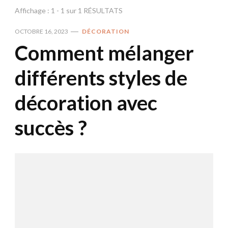
Affichage : 1 - 1 sur 1 RÉSULTATS
OCTOBRE 16, 2023
DÉCORATION
Comment mélanger
différents styles de
décoration avec
succès ?