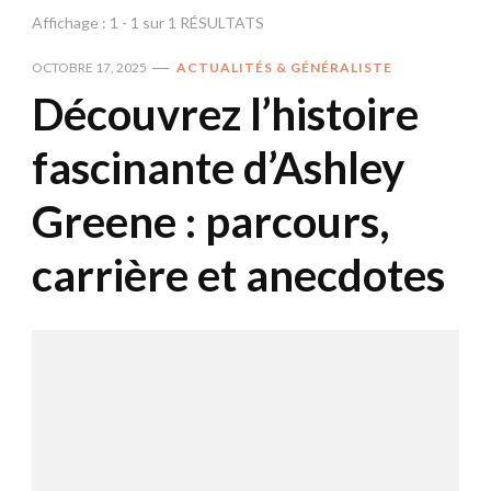
Affichage : 1 - 1 sur 1 RÉSULTATS
OCTOBRE 17, 2025
ACTUALITÉS & GÉNÉRALISTE
Découvrez l’histoire
fascinante d’Ashley
Greene : parcours,
carrière et anecdotes