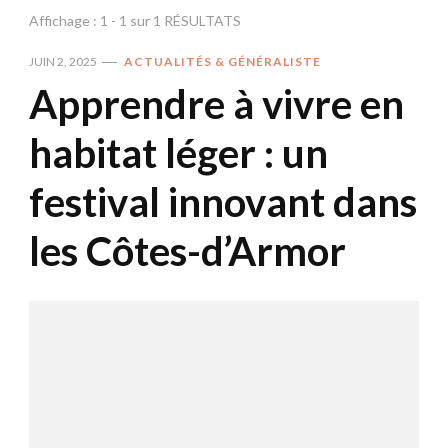
Affichage : 1 - 1 sur 1 RÉSULTATS
JUIN 2, 2025
ACTUALITÉS & GÉNÉRALISTE
Apprendre à vivre en
habitat léger : un
festival innovant dans
les Côtes-d’Armor