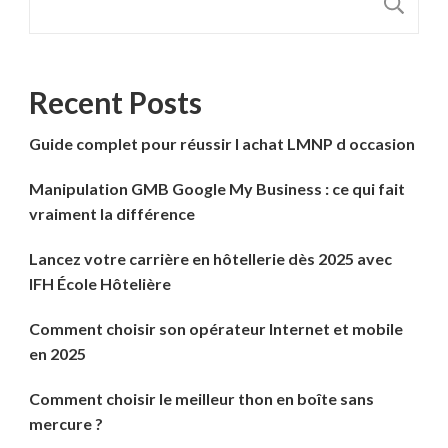
R
Recent Posts
Guide complet pour réussir l achat LMNP d occasion
Manipulation GMB Google My Business : ce qui fait
vraiment la différence
Lancez votre carrière en hôtellerie dès 2025 avec
IFH École Hôtelière
Comment choisir son opérateur Internet et mobile
en 2025
Comment choisir le meilleur thon en boîte sans
mercure ?