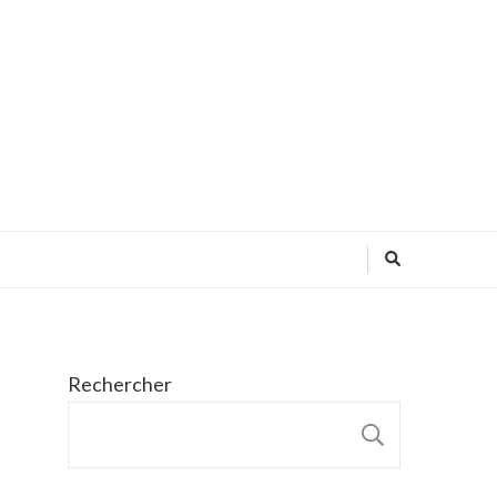
Rechercher
RECHER