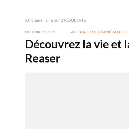
Affichage : 1 - 2 sur 2 RÉSULTATS
OCTOBRE 15, 2025
ACTUALITÉS & GÉNÉRALISTE
Découvrez la vie et l
Reaser