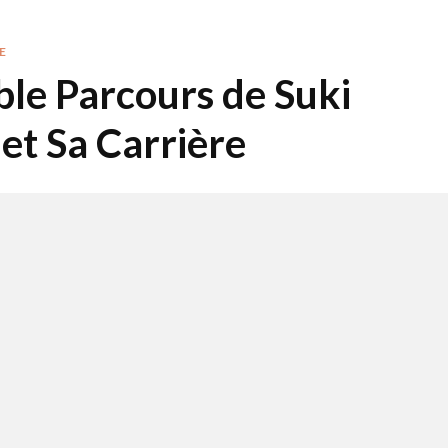
E
ble Parcours de Suki
et Sa Carrière