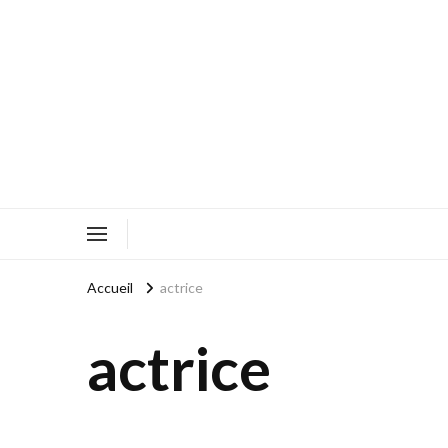
Accueil
actrice
actrice