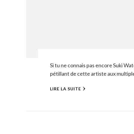
Si tu ne connais pas encore Suki Wat
pétillant de cette artiste aux multip
LIRE LA SUITE