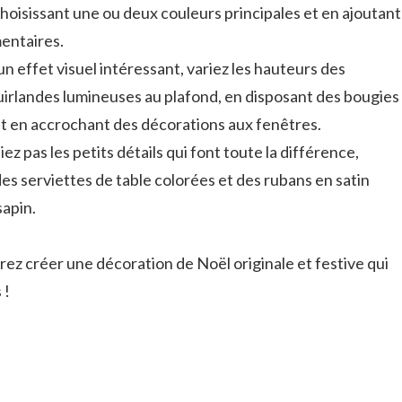
hoisissant une ou deux couleurs principales et en ajoutant
entaires.
un effet visuel intéressant, variez les hauteurs des
irlandes lumineuses au plafond, en disposant des bougies
e et en accrochant des décorations aux fenêtres.
iez pas les petits détails qui font toute la différence,
s serviettes de table colorées et des rubans en satin
sapin.
rez créer une décoration de Noël originale et festive qui
 !