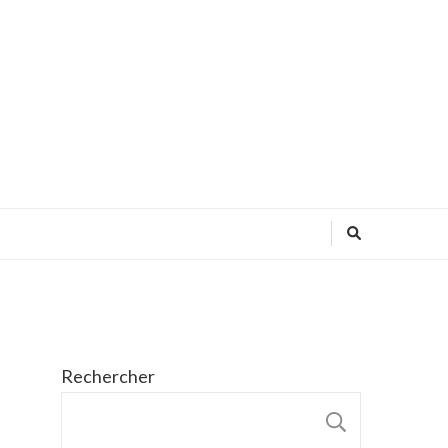
Rechercher
RECHER