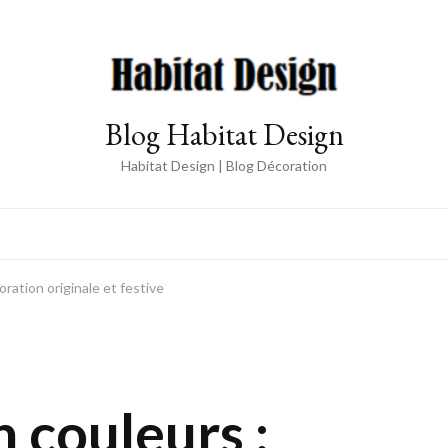
Blog Habitat Design
Habitat Design | Blog Décoration
ration originale et festive
 couleurs :