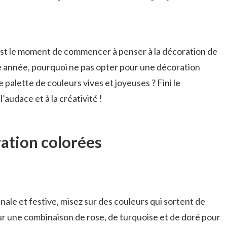
est le moment de commencer à penser à la décoration de
e année, pourquoi ne pas opter pour une décoration
ne palette de couleurs vives et joyeuses ? Fini le
l’audace et à la créativité !
ation colorées
ale et festive, misez sur des couleurs qui sortent de
ur une combinaison de rose, de turquoise et de doré pour