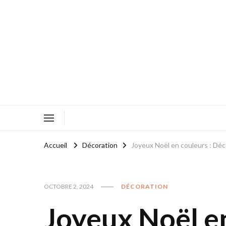
Accueil
Décoration
Joyeux Noël en couleurs : Déco
OCTOBRE 2, 2024
DÉCORATION
Joyeux Noël en