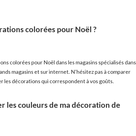
rations colorées pour Noël ?
ons colorées pour Noël dans les magasins spécialisés dans
grands magasins et sur internet. N’hésitez pas à comparer
er les décorations qui correspondent à vos goûts.
 les couleurs de ma décoration de