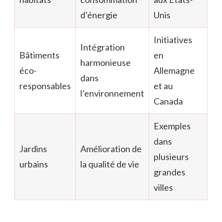
d’énergie
Unis
Initiatives
Intégration
Bâtiments
en
harmonieuse
éco-
Allemagne
dans
responsables
et au
l’environnement
Canada
Exemples
dans
Jardins
Amélioration de
plusieurs
urbains
la qualité de vie
grandes
villes