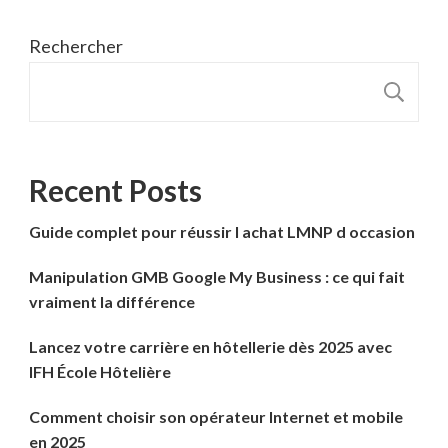
Rechercher
R
Recent Posts
Guide complet pour réussir l achat LMNP d occasion
Manipulation GMB Google My Business : ce qui fait
vraiment la différence
Lancez votre carrière en hôtellerie dès 2025 avec
IFH École Hôtelière
Comment choisir son opérateur Internet et mobile
en 2025