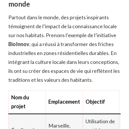
monde
Partout dans le monde, des projets inspirants
témoignent de l’impact de la connaissance locale
sur nos habitats. Prenons l’exemple de l’initiative
BioInnov
, qui a réussi à transformer des friches
industrielles en zones résidentielles durables. En
intégrant la culture locale dans leurs conceptions,
ils ont su créer des espaces de vie qui reflètent les
traditions et les valeurs des habitants.
Nom du
Emplacement
Objectif
Im
projet
Utilisation de
Ré
Marseille,