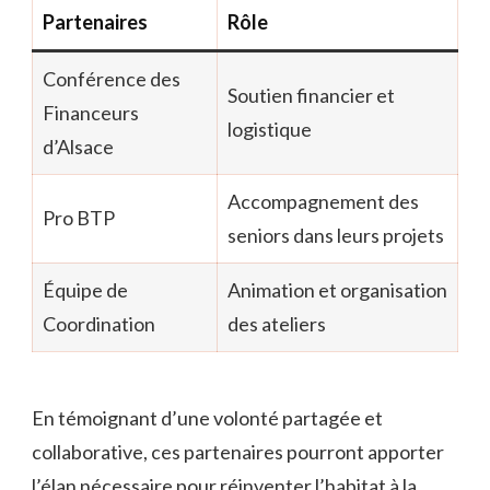
Partenaires
Rôle
Conférence des
Soutien financier et
Financeurs
logistique
d’Alsace
Accompagnement des
Pro BTP
seniors dans leurs projets
Équipe de
Animation et organisation
Coordination
des ateliers
En témoignant d’une volonté partagée et
collaborative, ces partenaires pourront apporter
l’élan nécessaire pour réinventer l’habitat à la