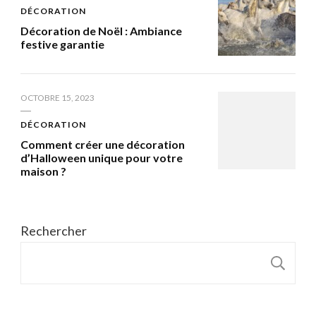
DÉCORATION
Décoration de Noël : Ambiance
festive garantie
OCTOBRE 15, 2023
DÉCORATION
Comment créer une décoration
d’Halloween unique pour votre
maison ?
Rechercher
R