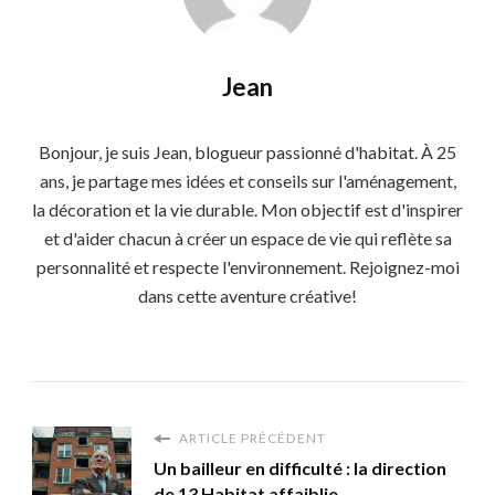
Jean
Bonjour, je suis Jean, blogueur passionné d'habitat. À 25
ans, je partage mes idées et conseils sur l'aménagement,
la décoration et la vie durable. Mon objectif est d'inspirer
et d'aider chacun à créer un espace de vie qui reflète sa
personnalité et respecte l'environnement. Rejoignez-moi
dans cette aventure créative!
ARTICLE PRÉCÉDENT
Un bailleur en difficulté : la direction
de 13 Habitat affaiblie